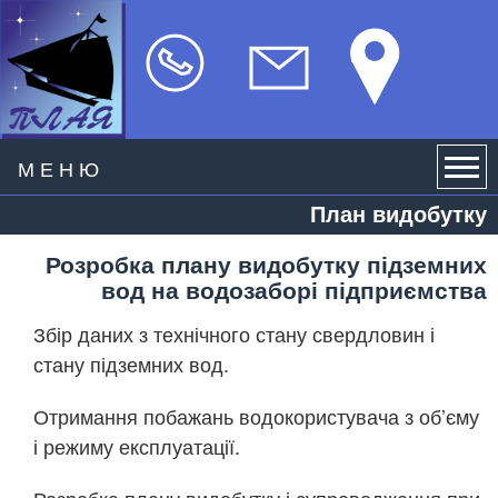
МЕНЮ
План видобутку
Розробка плану видобутку підземних
вод на водозаборі підприємства
Збір даних з технічного стану свердловин і
стану підземних вод.
Отримання побажань водокористувача з об’єму
і режиму експлуатації.