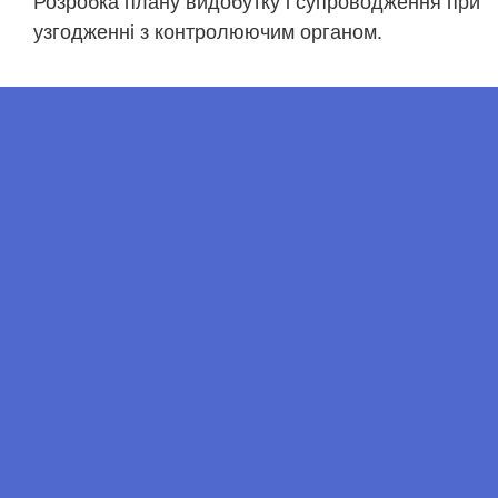
Розробка плану видобутку і супроводження при
узгодженні з контролюючим органом.