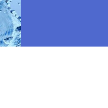
Нам довіряють